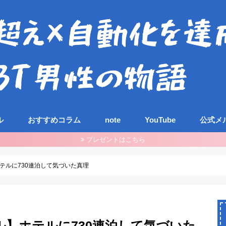
ル
おすすめコラム
note
YouTube
公式メ
プレゼントはこちら
テルに730連泊して気づいた真理
】ホテルに730連泊して気づいた