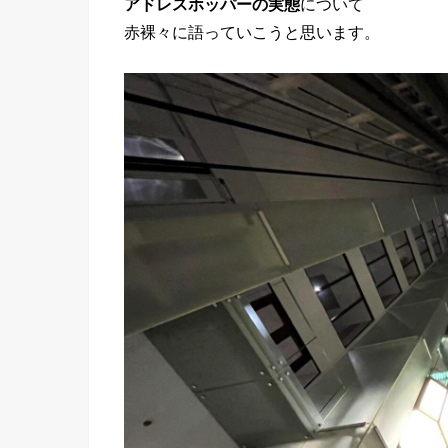
アドレスホッパーの実態
について
赤裸々に語っていこうと思います。