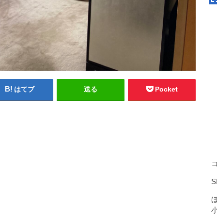
はてブ
送る
Pocket