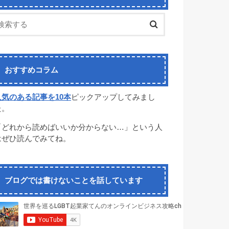
おすすめコラム
人気のある記事を10本
ピックアップしてみまし
た。
「どれから読めばいいか分からない…」という人
はぜひ読んでみてね。
ブログでは書けないことを話しています