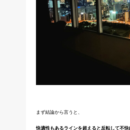
まず結論から言うと、
快適性もあるラインを超えると反転して不快