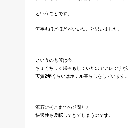
ということです。
何事もほどほどがいいな、と思いました。
というのも僕は今、
ちょくちょく帰省もしていたのでアレですが
実質
2年
くらいはホテル暮らしをしています
流石にそこまでの期間だと、
快適性も
反転
してきてしまうのです。