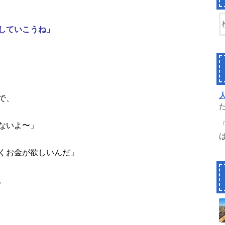
していこうね」
で、
ないよ〜」
くお金が欲しいんだ」
。