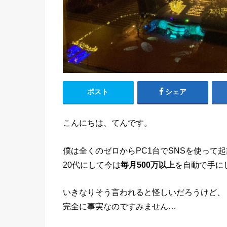
ポスト
シェア
こんにちは、てんです。
僕は全くのゼロからPC1台でSNSを使って
20代にして今は
毎月500万以上
を自動で手に
いきなりそう言われると怪しいだろうけど、
完全に事実なのですみません…