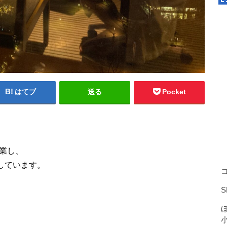
はてブ
送る
Pocket
起業し、
しています。