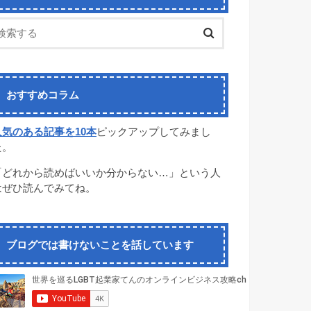
おすすめコラム
人気のある記事を10本
ピックアップしてみまし
た。
「どれから読めばいいか分からない…」という人
はぜひ読んでみてね。
ブログでは書けないことを話しています