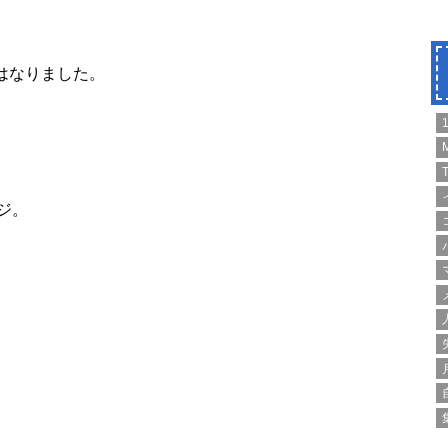
はなりました。
T
ジ。