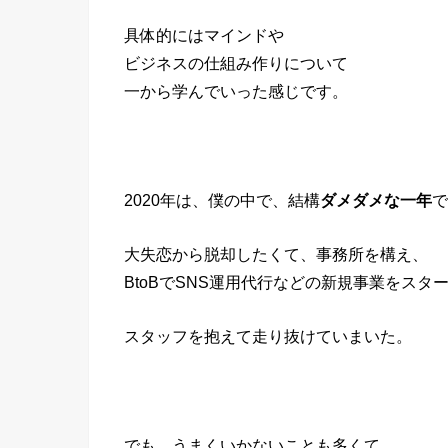
具体的にはマインドや
ビジネスの仕組み作りについて
一から学んでいった感じです。
2020年は、僕の中で、結構
ダメダメな一年
で
大失恋から脱却したくて、事務所を構え、
BtoBでSNS運用代行などの新規事業をスタ
スタッフを抱えて走り抜けていまいた。
でも、うまくいかないことも多くて。