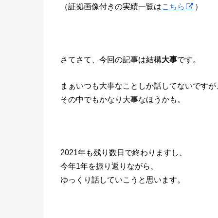
（証拠画像付きの実績一覧は
こちら
）
さてさて、今回の記事は結構
大事
です。
まぁいつも大事なことしか話してないですが
その中でもかなり大事なほうかも。
2021年も残り数日で終わりますし、
今年1年を振り返りながら、
ゆっくり話していこうと思います。