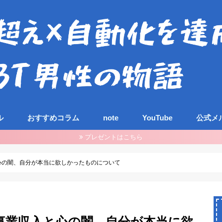
ル
おすすめコラム
note
YouTube
公式メ
プレゼントはこちら
と心の闇、自分が本当に欲しかったものについて
た事業収入と心の闇、自分が本当に欲