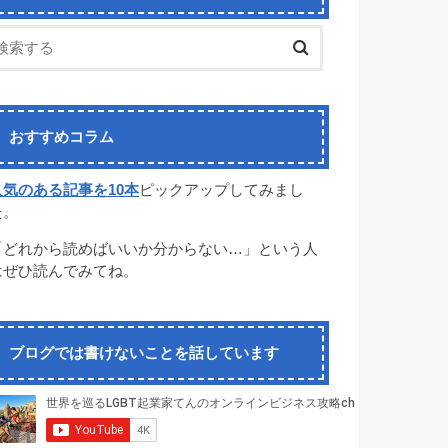
おすすめコラム
人気のある記事を10本
ピックアップしてみまし
た。
「どれから読めばいいか分からない…」という人
はぜひ読んでみてね。
ブログでは書けないことを話しています