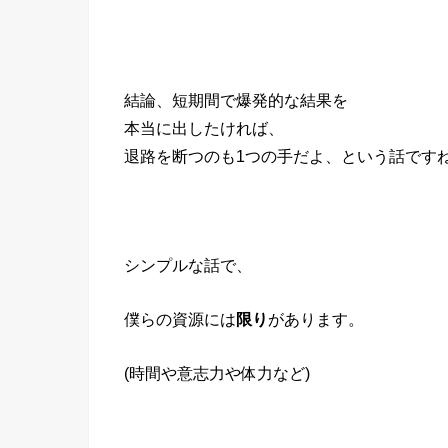
結論、短期間で爆発的な結果を
本当に出したければ、
退路を断つのも1つの手だよ、という話です
シンプルな話で、
僕らの資源には
限り
があります。
(時間や意志力や体力など)