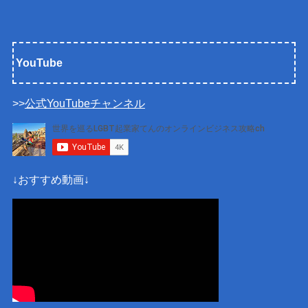
YouTube
>>
公式YouTubeチャンネル
↓おすすめ動画↓