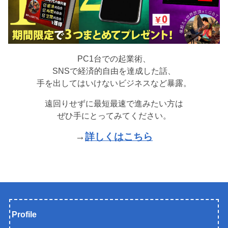
PC1台での起業術、
SNSで経済的自由を達成した話、
手を出してはいけないビジネスなど暴露。
遠回りせずに最短最速で進みたい方は
ぜひ手にとってみてください。
→
詳しくはこちら
Profile