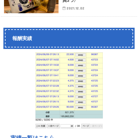
典3つ〉
2021.12.02
報酬実績