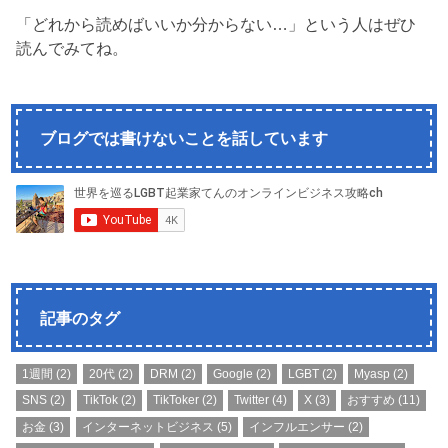
「どれから読めばいいか分からない…」という人はぜひ
読んでみてね。
ブログでは書けないことを話しています
記事のタグ
1週間
(2)
20代
(2)
DRM
(2)
Google
(2)
LGBT
(2)
Myasp
(2)
SNS
(2)
TikTok
(2)
TikToker
(2)
Twitter
(4)
X
(3)
おすすめ
(11)
お金
(3)
インターネットビジネス
(5)
インフルエンサー
(2)