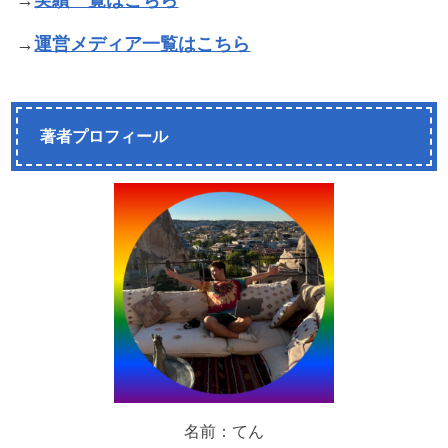
→
実績一覧はこちら
→
運営メディア一覧はこちら
著者プロフィール
名前：てん