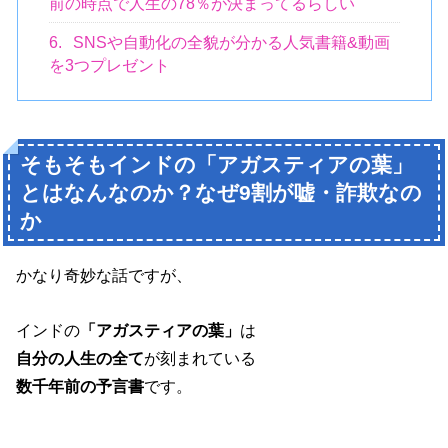
前の時点で人生の78％が決まってるらしい
6.
SNSや自動化の全貌が分かる人気書籍&動画
を3つプレゼント
そもそもインドの「アガスティアの葉」
とはなんなのか？なぜ9割が嘘・詐欺なの
か
かなり奇妙な話ですが、
インドの
「アガスティアの葉」
は
自分の人生の全て
が刻まれている
数千年前の予言書
です。