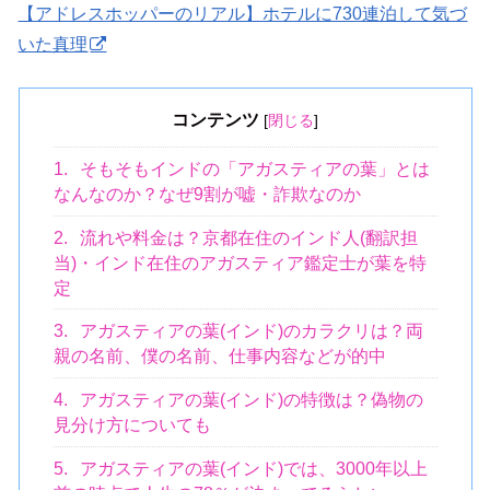
【アドレスホッパーのリアル】ホテルに730連泊して気づ
いた真理
コンテンツ
[
閉じる
]
1.
そもそもインドの「アガスティアの葉」とは
なんなのか？なぜ9割が嘘・詐欺なのか
2.
流れや料金は？京都在住のインド人(翻訳担
当)・インド在住のアガスティア鑑定士が葉を特
定
3.
アガスティアの葉(インド)のカラクリは？両
親の名前、僕の名前、仕事内容などが的中
4.
アガスティアの葉(インド)の特徴は？偽物の
見分け方についても
5.
アガスティアの葉(インド)では、3000年以上