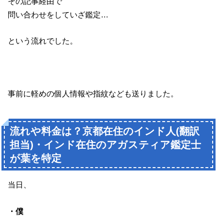
その記事経由で
問い合わせをしていざ鑑定…
という流れでした。
事前に軽めの個人情報や指紋なども送りました。
流れや料金は？京都在住のインド人(翻訳
担当)・インド在住のアガスティア鑑定士
が葉を特定
当日、
・僕