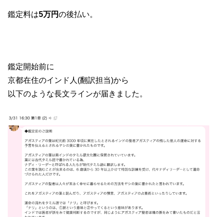
鑑定料は
5万円
の後払い。
鑑定開始前に
京都在住のインド人(翻訳担当)から
以下のような長文ラインが届きました。