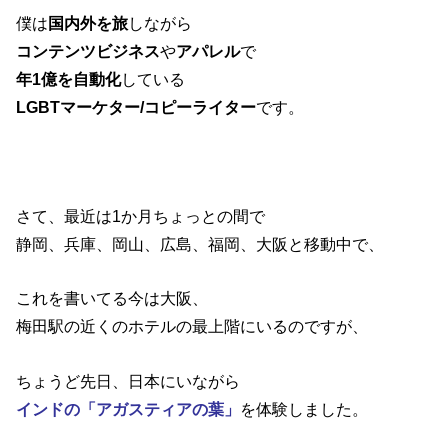
僕は
国内外を旅
しながら
コンテンツビジネス
や
アパレル
で
年1億を自動化
している
LGBTマーケター/コピーライター
です。
さて、最近は1か月ちょっとの間で
静岡、兵庫、岡山、広島、福岡、大阪と移動中で、
これを書いてる今は大阪、
梅田駅の近くのホテルの最上階にいるのですが、
ちょうど先日、日本にいながら
インドの「アガスティアの葉」
を体験しました。