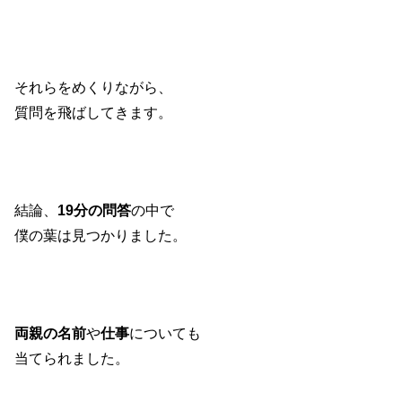
それらをめくりながら、
質問を飛ばしてきます。
結論、
19分の問答
の中で
僕の葉は見つかりました。
両親の名前
や
仕事
についても
当てられました。