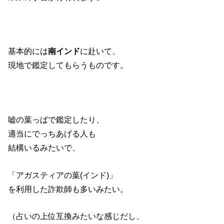
基本的には
南インド
に赴いて、
現地で鑑定してもらうものです。
嘘の葉っぱで鑑定したり、
適当にでっちあげる人も
結構いるみたいで、
「アガスティアの葉(インド)」
を利用した詐欺師も多いみたい。
（占いの上位互換みたいな感じだし、