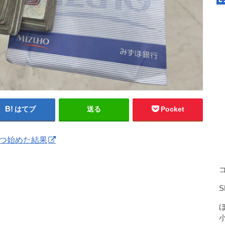
はてブ
送る
Pocket
5つ始めた結果