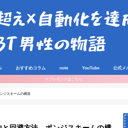
ル
おすすめコラム
note
YouTube
公式メ
プレゼントはこちら
ンジスキームの構造
由と回避方法。ポンジスキームの構