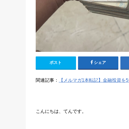
ポスト
シェア
関連記事：
【メルマガ1本転記】金融投資を
こんにちは、てんです。