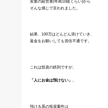
実業の経営者(年商10億くらい)から
そんな感じで言われました。
結果、100万はどんどん溶けていき、
返金をお願いしても音信不通です。
これは投資の鉄則ですが、
「人にお金は預けない」
。
預ける系の投資案件は