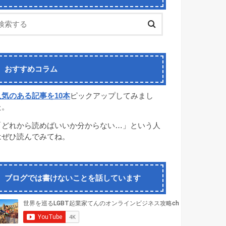
おすすめコラム
人気のある記事を10本
ピックアップしてみまし
た。
「どれから読めばいいか分からない…」という人
はぜひ読んでみてね。
ブログでは書けないことを話しています