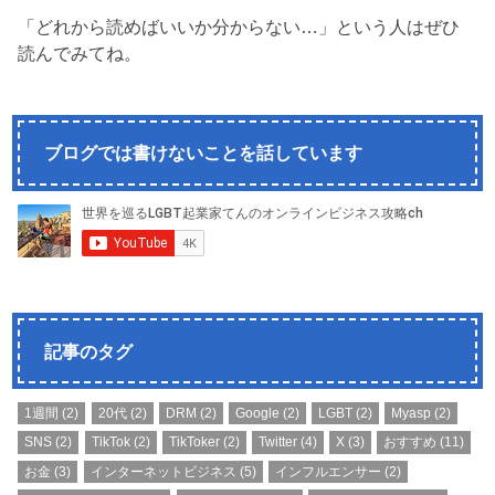
「どれから読めばいいか分からない…」という人はぜひ
読んでみてね。
ブログでは書けないことを話しています
記事のタグ
1週間
(2)
20代
(2)
DRM
(2)
Google
(2)
LGBT
(2)
Myasp
(2)
SNS
(2)
TikTok
(2)
TikToker
(2)
Twitter
(4)
X
(3)
おすすめ
(11)
お金
(3)
インターネットビジネス
(5)
インフルエンサー
(2)