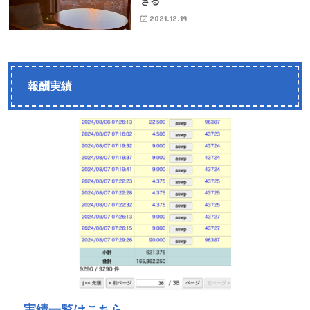
きる
2021.12.19
報酬実績