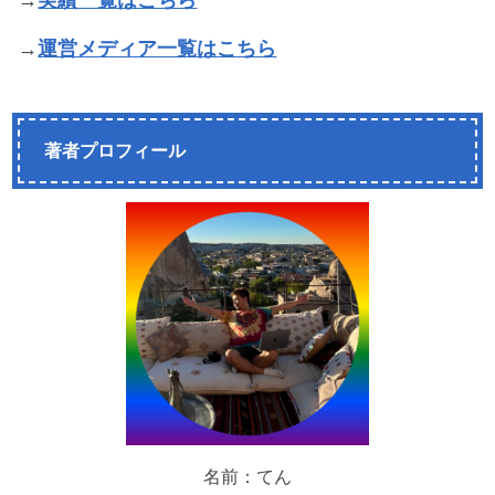
→
実績一覧はこちら
→
運営メディア一覧はこちら
著者プロフィール
名前：てん