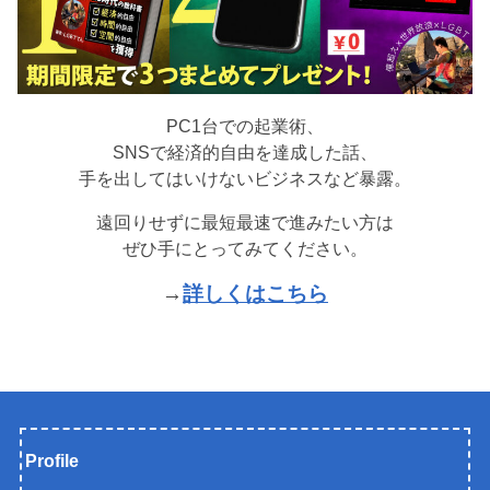
PC1台での起業術、
SNSで経済的自由を達成した話、
手を出してはいけないビジネスなど暴露。
遠回りせずに最短最速で進みたい方は
ぜひ手にとってみてください。
→
詳しくはこちら
Profile