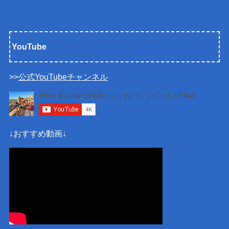
YouTube
>>
公式YouTubeチャンネル
↓おすすめ動画↓