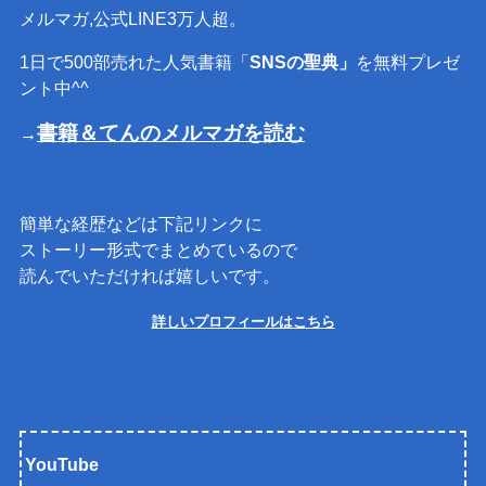
メルマガ,公式LINE3万人超。
1日で500部売れた人気書籍「
SNSの聖典」
を無料プレゼ
ント中^^
書籍＆てんのメルマガを読む
→
簡単な経歴などは下記リンクに
ストーリー形式でまとめているので
読んでいただければ嬉しいです。
詳しいプロフィールはこちら
YouTube