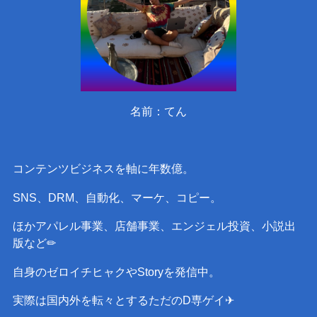
名前：てん
コンテンツビジネスを軸に年数億。
SNS、DRM、自動化、マーケ、コピー。
ほかアパレル事業、店舗事業、エンジェル投資、小説出
版など✏︎
自身のゼロイチヒャクやStoryを発信中。
実際は国内外を転々とするただのD専ゲイ✈︎