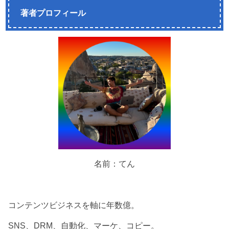
著者プロフィール
名前：てん
コンテンツビジネスを軸に年数億。
SNS、DRM、自動化、マーケ、コピー。