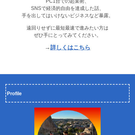
PC1台での起業術、
SNSで経済的自由を達成した話、
手を出してはいけないビジネスなど暴露。
遠回りせずに最短最速で進みたい方は
ぜひ手にとってみてください。
→
詳しくはこちら
Profile