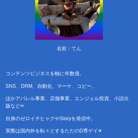
名前：てん
コンテンツビジネスを軸に年数億。
SNS、DRM、自動化、マーケ、コピー。
ほかアパレル事業、店舗事業、エンジェル投資、小説出
版など✏︎
自身のゼロイチヒャクやStoryを発信中。
実際は国内外を転々とするただのD専ゲイ✈︎