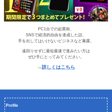
PC1台での起業術、
SNSで経済的自由を達成した話、
手を出してはいけないビジネスなど暴露。
遠回りせずに最短最速で進みたい方は
ぜひ手にとってみてください。
→
詳しくはこちら
Profile