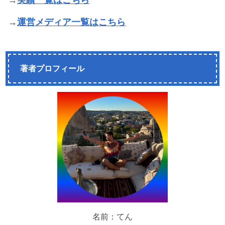
→
実績一覧はこちら
→
運営メディア一覧はこちら
著者プロフィール
名前：てん