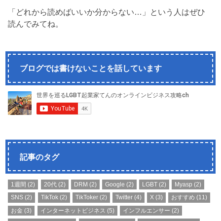
「どれから読めばいいか分からない…」という人はぜひ
読んでみてね。
ブログでは書けないことを話しています
記事のタグ
1週間
(2)
20代
(2)
DRM
(2)
Google
(2)
LGBT
(2)
Myasp
(2)
SNS
(2)
TikTok
(2)
TikToker
(2)
Twitter
(4)
X
(3)
おすすめ
(11)
お金
(3)
インターネットビジネス
(5)
インフルエンサー
(2)