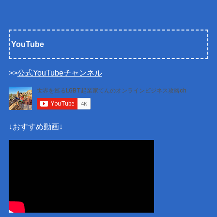
YouTube
>>
公式YouTubeチャンネル
↓おすすめ動画↓