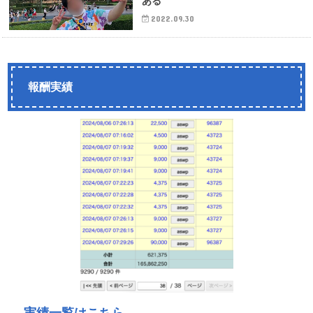
ある
2022.09.30
報酬実績