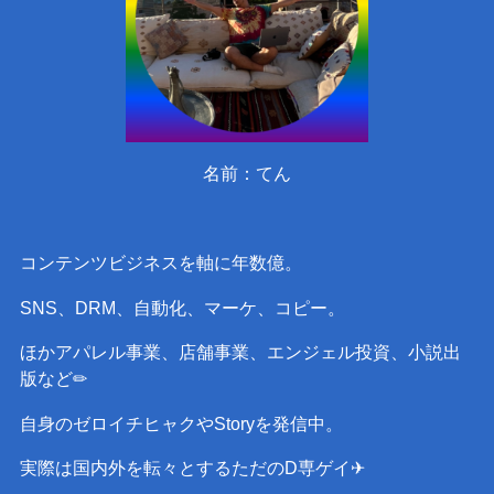
名前：てん
コンテンツビジネスを軸に年数億。
SNS、DRM、自動化、マーケ、コピー。
ほかアパレル事業、店舗事業、エンジェル投資、小説出
版など✏︎
自身のゼロイチヒャクやStoryを発信中。
実際は国内外を転々とするただのD専ゲイ✈︎