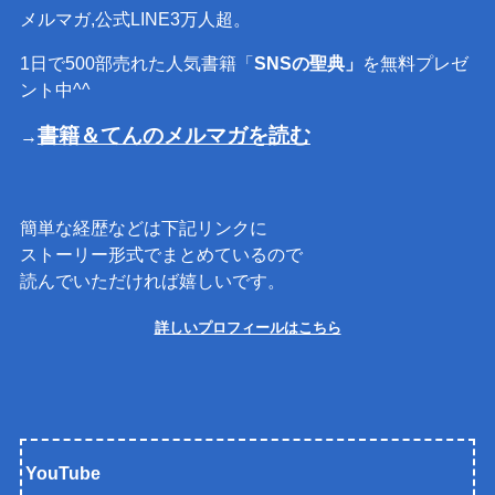
メルマガ,公式LINE3万人超。
1日で500部売れた人気書籍「
SNSの聖典」
を無料プレゼ
ント中^^
書籍＆てんのメルマガを読む
→
簡単な経歴などは下記リンクに
ストーリー形式でまとめているので
読んでいただければ嬉しいです。
詳しいプロフィールはこちら
YouTube