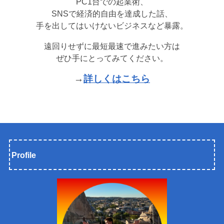
PC1台での起業術、
SNSで経済的自由を達成した話、
手を出してはいけないビジネスなど暴露。
遠回りせずに最短最速で進みたい方は
ぜひ手にとってみてください。
→
詳しくはこちら
Profile