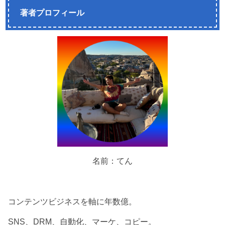
著者プロフィール
名前：てん
コンテンツビジネスを軸に年数億。
SNS、DRM、自動化、マーケ、コピー。