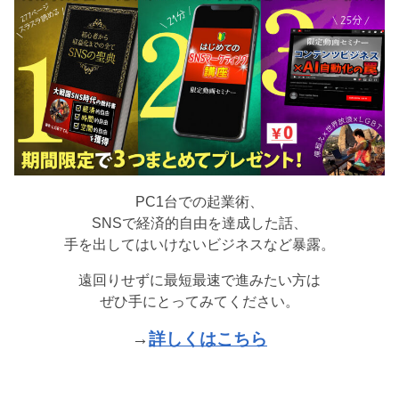
PC1台での起業術、
SNSで経済的自由を達成した話、
手を出してはいけないビジネスなど暴露。
遠回りせずに最短最速で進みたい方は
ぜひ手にとってみてください。
→
詳しくはこちら