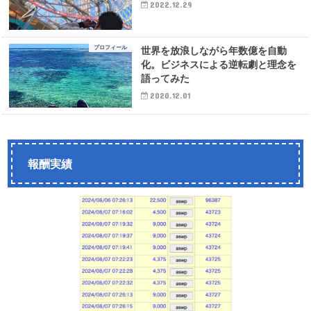
2022.12.29
プロフィール
世界を放浪しながら年数億を自動
化。ビジネスによる逆転劇と理念を
語ってみた
2020.12.01
報酬実績