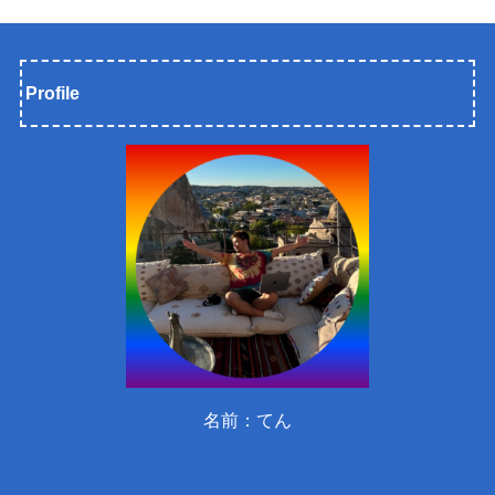
Profile
名前：てん