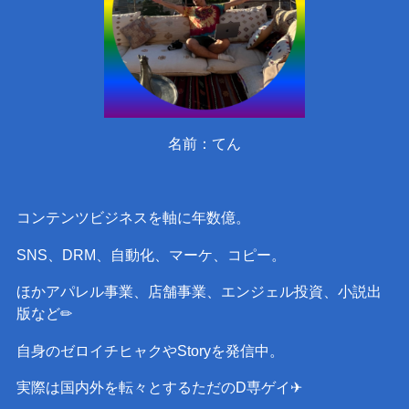
名前：てん
コンテンツビジネスを軸に年数億。
SNS、DRM、自動化、マーケ、コピー。
ほかアパレル事業、店舗事業、エンジェル投資、小説出
版など✏︎
自身のゼロイチヒャクやStoryを発信中。
実際は国内外を転々とするただのD専ゲイ✈︎