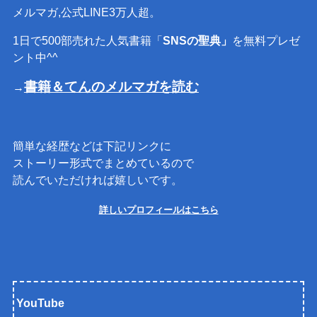
メルマガ,公式LINE3万人超。
1日で500部売れた人気書籍「
SNSの聖典」
を無料プレゼ
ント中^^
書籍＆てんのメルマガを読む
→
簡単な経歴などは下記リンクに
ストーリー形式でまとめているので
読んでいただければ嬉しいです。
詳しいプロフィールはこちら
YouTube