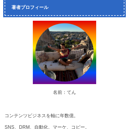
著者プロフィール
名前：てん
コンテンツビジネスを軸に年数億。
SNS、DRM、自動化、マーケ、コピー。