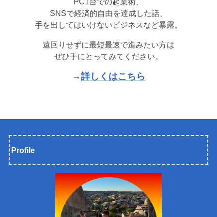
PC1台での起業術、
SNSで経済的自由を達成した話、
手を出してはいけないビジネスなど暴露。
遠回りせずに最短最速で進みたい方は
ぜひ手にとってみてください。
→
詳しくはこちら
Profile