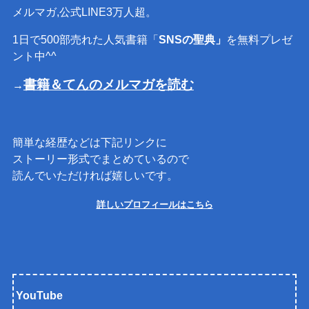
メルマガ,公式LINE3万人超。
1日で500部売れた人気書籍「
SNSの聖典」
を無料プレゼ
ント中^^
書籍＆てんのメルマガを読む
→
簡単な経歴などは下記リンクに
ストーリー形式でまとめているので
読んでいただければ嬉しいです。
詳しいプロフィールはこちら
YouTube