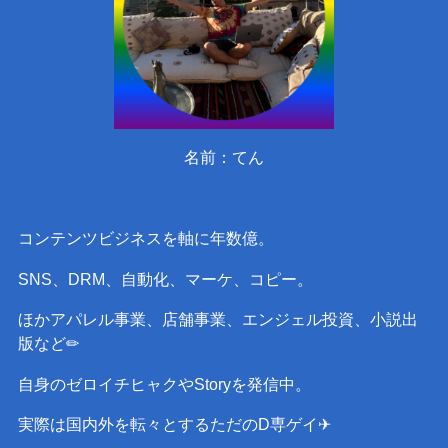
名前：てん
コンテンツビジネスを軸に年数億。
SNS、DRM、自動化、マーケ、コピー。
ほかアパレル事業、店舗事業、エンジェル投資、小説出
版など✏︎
自身のゼロイチヒャクやStoryを発信中。
実際は国内外を転々とするただのD専ゲイ✈︎