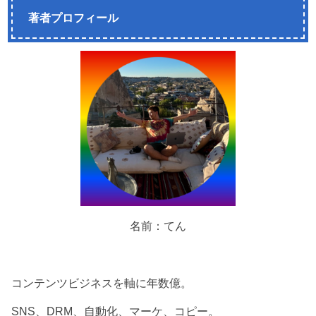
著者プロフィール
名前：てん
コンテンツビジネスを軸に年数億。
SNS、DRM、自動化、マーケ、コピー。