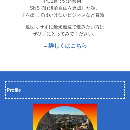
PC1台での起業術、
SNSで経済的自由を達成した話、
手を出してはいけないビジネスなど暴露。
遠回りせずに最短最速で進みたい方は
ぜひ手にとってみてください。
→
詳しくはこちら
Profile