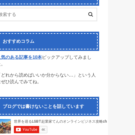
おすすめコラム
人気のある記事を10本
ピックアップしてみまし
た。
「どれから読めばいいか分からない…」という人
はぜひ読んでみてね。
ブログでは書けないことを話しています