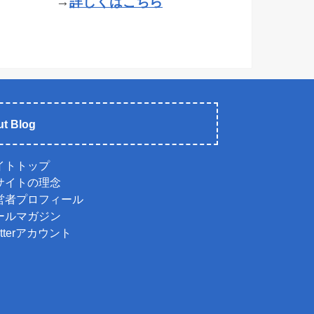
→
詳しくはこちら
t Blog
イトトップ
サイトの理念
営者プロフィール
ールマガジン
itterアカウント