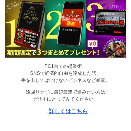
PC1台での起業術、
SNSで経済的自由を達成した話、
手を出してはいけないビジネスなど暴露。
遠回りせずに最短最速で進みたい方は
ぜひ手にとってみてください。
→
詳しくはこちら