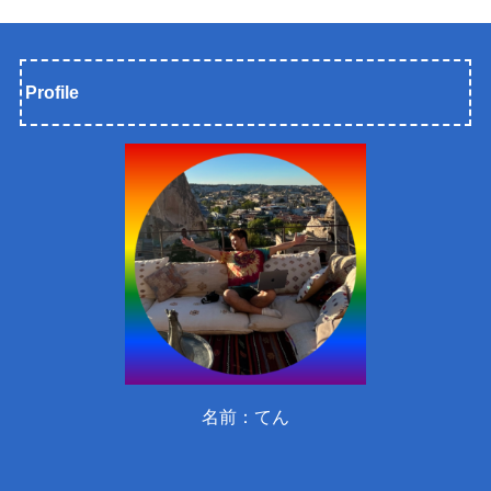
Profile
名前：てん