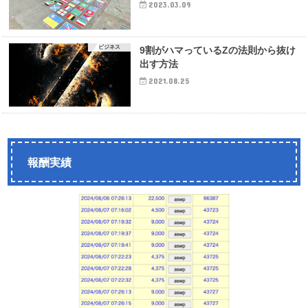
2023.03.09
ビジネス
9割がハマっているZの法則から抜け
出す方法
2021.08.25
報酬実績