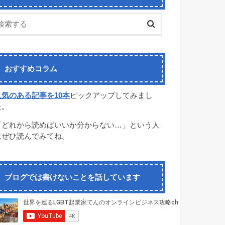
おすすめコラム
人気のある記事を10本
ピックアップしてみまし
た。
「どれから読めばいいか分からない…」という人
はぜひ読んでみてね。
ブログでは書けないことを話しています