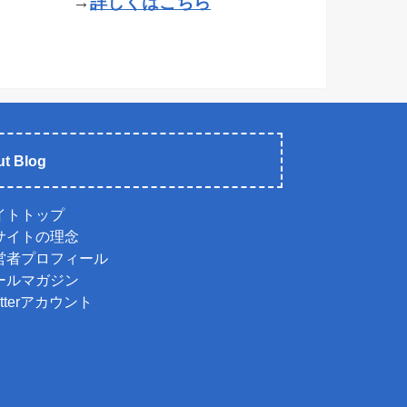
→
詳しくはこちら
t Blog
イトトップ
サイトの理念
営者プロフィール
ールマガジン
itterアカウント