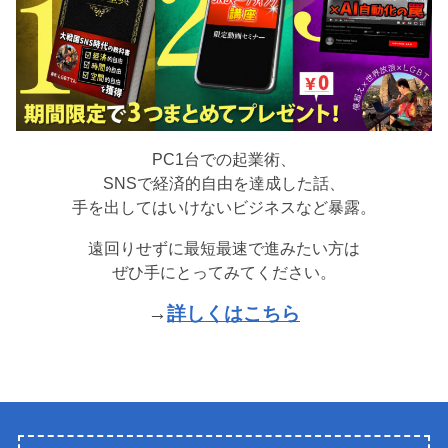
PC1台での起業術、
SNSで経済的自由を達成した話、
手を出してはいけないビジネスなど暴露。
遠回りせずに最短最速で進みたい方は
ぜひ手にとってみてください。
→
詳しくはこちら