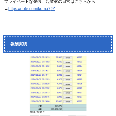
プライベートな発信、起業家の日常はこちらから
→
https://note.com/kuma7
報酬実績