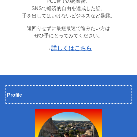
PC1台での起業術、
SNSで経済的自由を達成した話、
手を出してはいけないビジネスなど暴露。
遠回りせずに最短最速で進みたい方は
ぜひ手にとってみてください。
→
詳しくはこちら
Profile