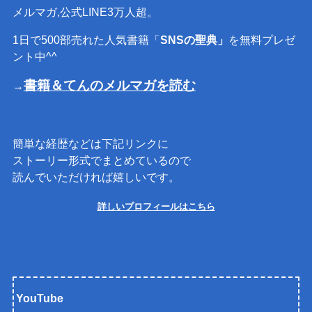
メルマガ,公式LINE3万人超。
1日で500部売れた人気書籍「
SNSの聖典」
を無料プレゼ
ント中^^
書籍＆てんのメルマガを読む
→
簡単な経歴などは下記リンクに
ストーリー形式でまとめているので
読んでいただければ嬉しいです。
詳しいプロフィールはこちら
YouTube