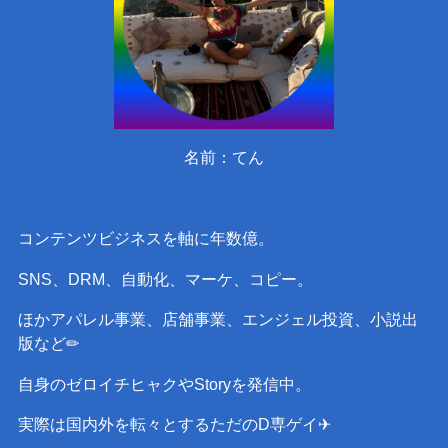
名前：てん
コンテンツビジネスを軸に年数億。
SNS、DRM、自動化、マーケ、コピー。
ほかアパレル事業、店舗事業、エンジェル投資、小説出
版など✏︎
自身のゼロイチヒャクやStoryを発信中。
実際は国内外を転々とするただのD専ゲイ✈︎