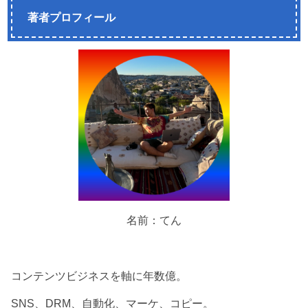
著者プロフィール
名前：てん
コンテンツビジネスを軸に年数億。
SNS、DRM、自動化、マーケ、コピー。