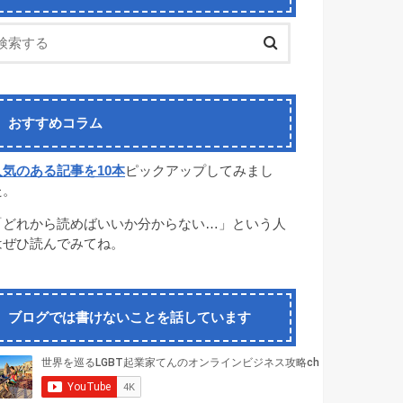
おすすめコラム
人気のある記事を10本
ピックアップしてみまし
た。
「どれから読めばいいか分からない…」という人
はぜひ読んでみてね。
ブログでは書けないことを話しています