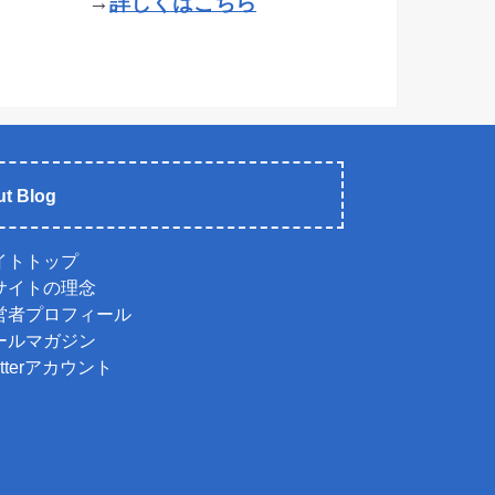
→
詳しくはこちら
t Blog
イトトップ
サイトの理念
営者プロフィール
ールマガジン
itterアカウント