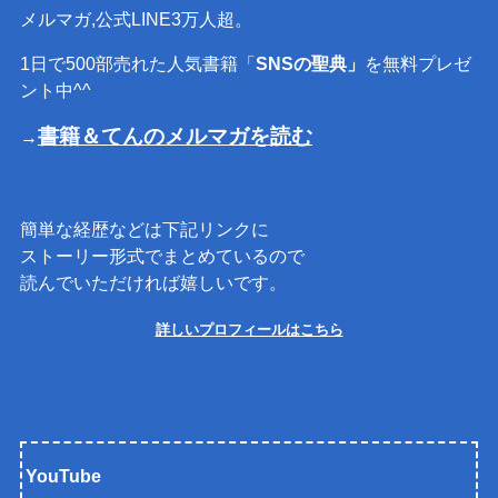
メルマガ,公式LINE3万人超。
1日で500部売れた人気書籍「
SNSの聖典」
を無料プレゼ
ント中^^
書籍＆てんのメルマガを読む
→
簡単な経歴などは下記リンクに
ストーリー形式でまとめているので
読んでいただければ嬉しいです。
詳しいプロフィールはこちら
YouTube