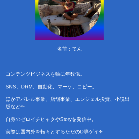
名前：てん
コンテンツビジネスを軸に年数億。
SNS、DRM、自動化、マーケ、コピー。
ほかアパレル事業、店舗事業、エンジェル投資、小説出
版など✏︎
自身のゼロイチヒャクやStoryを発信中。
実際は国内外を転々とするただのD専ゲイ✈︎