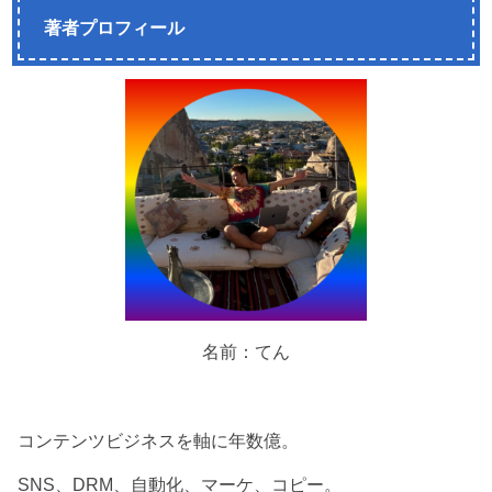
著者プロフィール
名前：てん
コンテンツビジネスを軸に年数億。
SNS、DRM、自動化、マーケ、コピー。