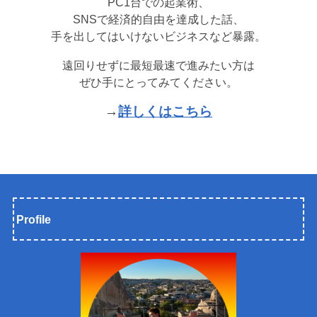
PC1台での起業術、
SNSで経済的自由を達成した話、
手を出してはいけないビジネスなど暴露。
遠回りせずに最短最速で進みたい方は
ぜひ手にとってみてください。
→
詳しくはこちら
Profile