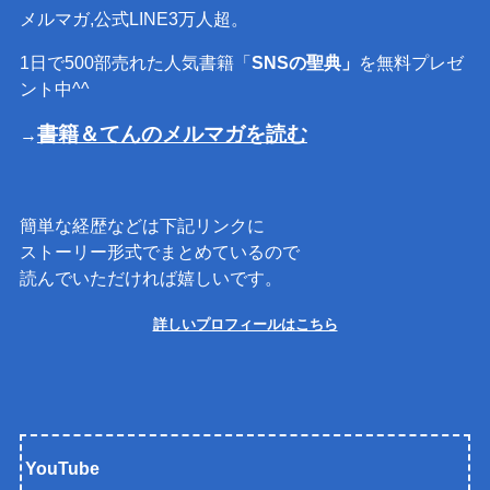
メルマガ,公式LINE3万人超。
1日で500部売れた人気書籍「
SNSの聖典」
を無料プレゼ
ント中^^
書籍＆てんのメルマガを読む
→
簡単な経歴などは下記リンクに
ストーリー形式でまとめているので
読んでいただければ嬉しいです。
詳しいプロフィールはこちら
YouTube