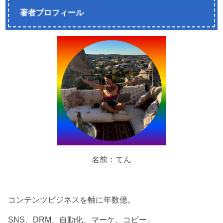
著者プロフィール
名前：てん
コンテンツビジネスを軸に年数億。
SNS、DRM、自動化、マーケ、コピー。