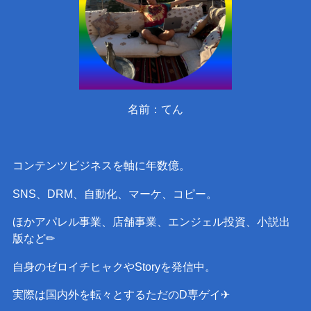
名前：てん
コンテンツビジネスを軸に年数億。
SNS、DRM、自動化、マーケ、コピー。
ほかアパレル事業、店舗事業、エンジェル投資、小説出
版など✏︎
自身のゼロイチヒャクやStoryを発信中。
実際は国内外を転々とするただのD専ゲイ✈︎