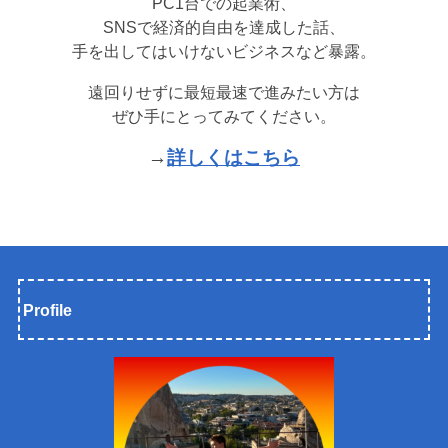
PC1台での起業術、
SNSで経済的自由を達成した話、
手を出してはいけないビジネスなど暴露。
遠回りせずに最短最速で進みたい方は
ぜひ手にとってみてください。
→
詳しくはこちら
Profile