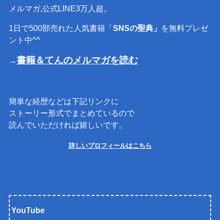
メルマガ,公式LINE3万人超。
1日で500部売れた人気書籍「
SNSの聖典」
を無料プレゼ
ント中^^
書籍＆てんのメルマガを読む
→
簡単な経歴などは下記リンクに
ストーリー形式でまとめているので
読んでいただければ嬉しいです。
詳しいプロフィールはこちら
YouTube