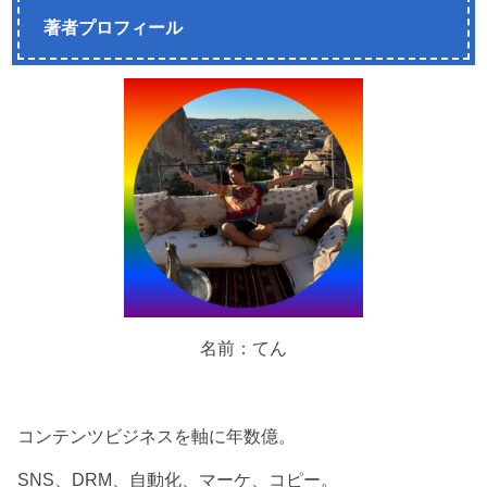
著者プロフィール
名前：てん
コンテンツビジネスを軸に年数億。
SNS、DRM、自動化、マーケ、コピー。