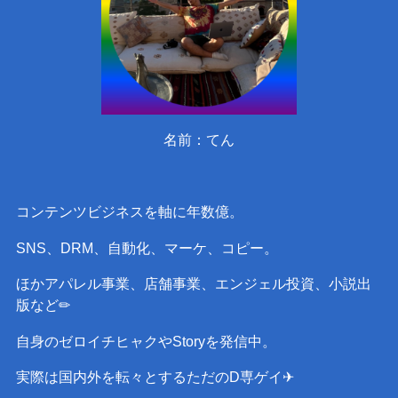
名前：てん
コンテンツビジネスを軸に年数億。
SNS、DRM、自動化、マーケ、コピー。
ほかアパレル事業、店舗事業、エンジェル投資、小説出
版など✏︎
自身のゼロイチヒャクやStoryを発信中。
実際は国内外を転々とするただのD専ゲイ✈︎