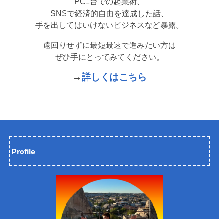
PC1台での起業術、
SNSで経済的自由を達成した話、
手を出してはいけないビジネスなど暴露。
遠回りせずに最短最速で進みたい方は
ぜひ手にとってみてください。
→
詳しくはこちら
Profile