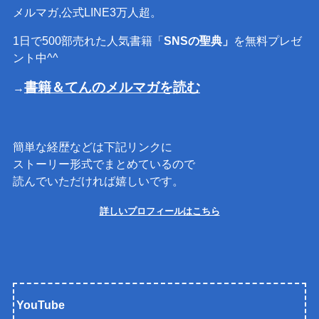
メルマガ,公式LINE3万人超。
1日で500部売れた人気書籍「
SNSの聖典」
を無料プレゼ
ント中^^
書籍＆てんのメルマガを読む
→
簡単な経歴などは下記リンクに
ストーリー形式でまとめているので
読んでいただければ嬉しいです。
詳しいプロフィールはこちら
YouTube