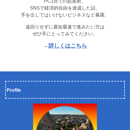
PC1台での起業術、
SNSで経済的自由を達成した話、
手を出してはいけないビジネスなど暴露。
遠回りせずに最短最速で進みたい方は
ぜひ手にとってみてください。
→
詳しくはこちら
Profile