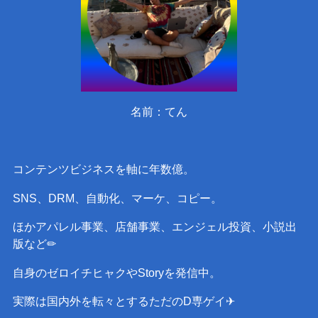
名前：てん
コンテンツビジネスを軸に年数億。
SNS、DRM、自動化、マーケ、コピー。
ほかアパレル事業、店舗事業、エンジェル投資、小説出
版など✏︎
自身のゼロイチヒャクやStoryを発信中。
実際は国内外を転々とするただのD専ゲイ✈︎