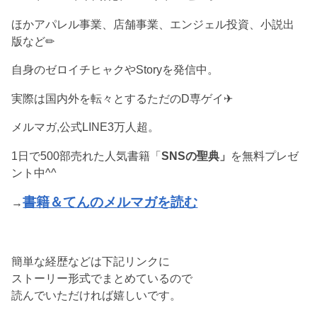
ほかアパレル事業、店舗事業、エンジェル投資、小説出
版など✏︎
自身のゼロイチヒャクやStoryを発信中。
実際は国内外を転々とするただのD専ゲイ✈︎
メルマガ,公式LINE3万人超。
1日で500部売れた人気書籍「
SNSの聖典」
を無料プレゼ
ント中^^
書籍＆てんのメルマガを読む
→
簡単な経歴などは下記リンクに
ストーリー形式でまとめているので
読んでいただければ嬉しいです。