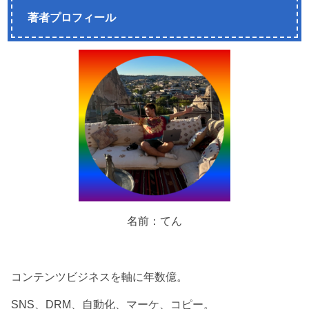
著者プロフィール
名前：てん
コンテンツビジネスを軸に年数億。
SNS、DRM、自動化、マーケ、コピー。