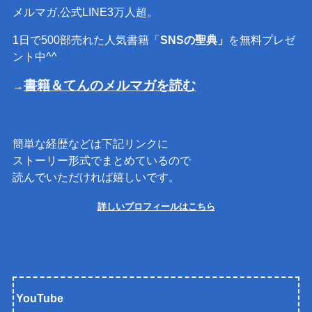
メルマガ,公式LINE3万人超。
1日で500部売れた人気書籍「
SNSの聖典」
を無料プレゼ
ント中^^
書籍＆てんのメルマガを読む
→
簡単な経歴などは下記リンクに
ストーリー形式でまとめているので
読んでいただければ嬉しいです。
詳しいプロフィールはこちら
YouTube