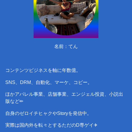
名前：てん
コンテンツビジネスを軸に年数億。
SNS、DRM、自動化、マーケ、コピー。
ほかアパレル事業、店舗事業、エンジェル投資、小説出
版など✏︎
自身のゼロイチヒャクやStoryを発信中。
実際は国内外を転々とするただのD専ゲイ✈︎