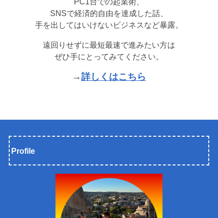
PC1台での起業術、
SNSで経済的自由を達成した話、
手を出してはいけないビジネスなど暴露。
遠回りせずに最短最速で進みたい方は
ぜひ手にとってみてください。
→
詳しくはこちら
Profile