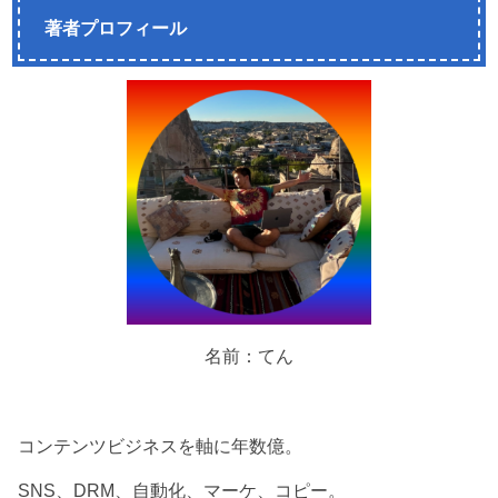
著者プロフィール
名前：てん
コンテンツビジネスを軸に年数億。
SNS、DRM、自動化、マーケ、コピー。