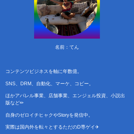
名前：てん
コンテンツビジネスを軸に年数億。
SNS、DRM、自動化、マーケ、コピー。
ほかアパレル事業、店舗事業、エンジェル投資、小説出
版など✏︎
自身のゼロイチヒャクやStoryを発信中。
実際は国内外を転々とするただのD専ゲイ✈︎