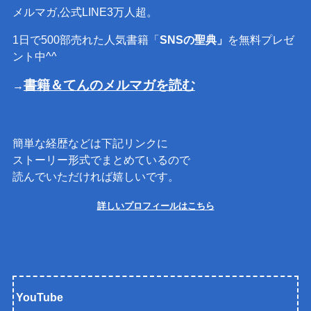
メルマガ,公式LINE3万人超。
1日で500部売れた人気書籍「
SNSの聖典」
を無料プレゼ
ント中^^
書籍＆てんのメルマガを読む
→
簡単な経歴などは下記リンクに
ストーリー形式でまとめているので
読んでいただければ嬉しいです。
詳しいプロフィールはこちら
YouTube