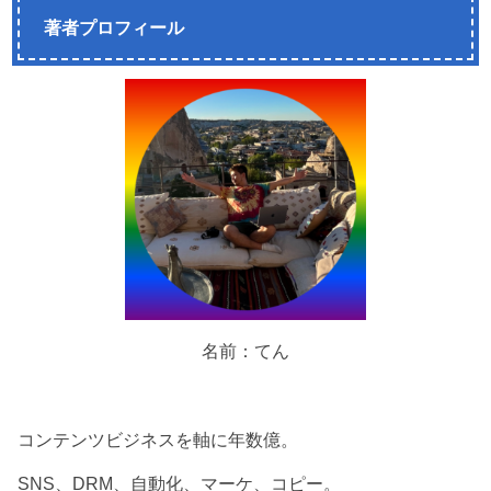
著者プロフィール
名前：てん
コンテンツビジネスを軸に年数億。
SNS、DRM、自動化、マーケ、コピー。