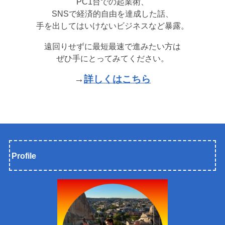
PC1台での起業術、
SNSで経済的自由を達成した話、
手を出してはいけないビジネスなど暴露。
遠回りせずに最短最速で進みたい方は
ぜひ手にとってみてください。
→
詳しくはこちら
Profile