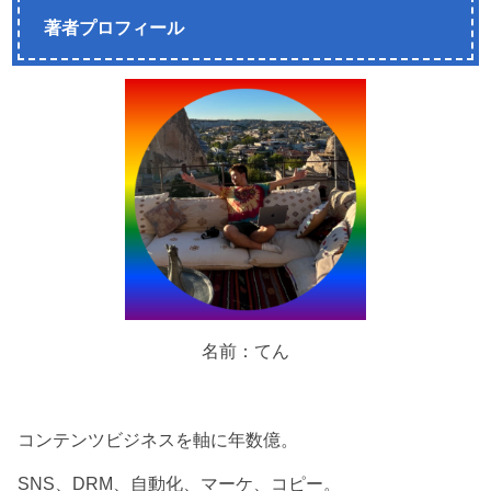
著者プロフィール
名前：てん
コンテンツビジネスを軸に年数億。
SNS、DRM、自動化、マーケ、コピー。