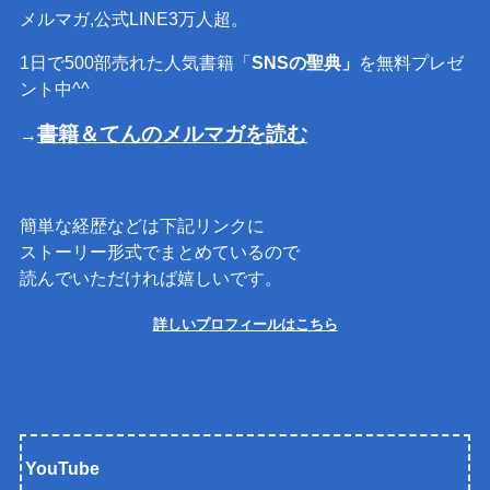
メルマガ,公式LINE3万人超。
1日で500部売れた人気書籍「
SNSの聖典」
を無料プレゼ
ント中^^
書籍＆てんのメルマガを読む
→
簡単な経歴などは下記リンクに
ストーリー形式でまとめているので
読んでいただければ嬉しいです。
詳しいプロフィールはこちら
YouTube