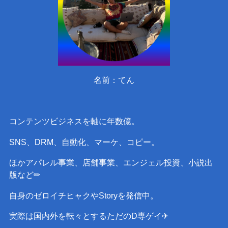
名前：てん
コンテンツビジネスを軸に年数億。
SNS、DRM、自動化、マーケ、コピー。
ほかアパレル事業、店舗事業、エンジェル投資、小説出
版など✏︎
自身のゼロイチヒャクやStoryを発信中。
実際は国内外を転々とするただのD専ゲイ✈︎