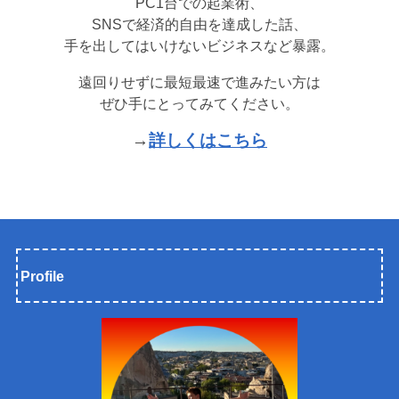
PC1台での起業術、
SNSで経済的自由を達成した話、
手を出してはいけないビジネスなど暴露。
遠回りせずに最短最速で進みたい方は
ぜひ手にとってみてください。
→
詳しくはこちら
Profile