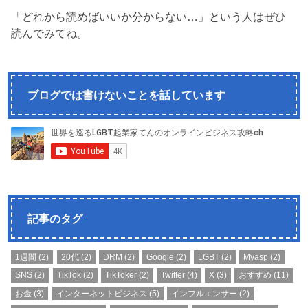
「どれから読めばいいか分からない…」という人はぜひ
読んでみてね。
ブログでは書けないことを話しています
記事のタグ
1週間
(2)
20代
(2)
DRM
(2)
Google
(2)
LGBT
(2)
Myasp
(2)
SNS
(2)
TikTok
(2)
TikToker
(2)
Twitter
(4)
X
(3)
おすすめ
(11)
お金
(3)
インターネットビジネス
(5)
インフルエンサー
(2)