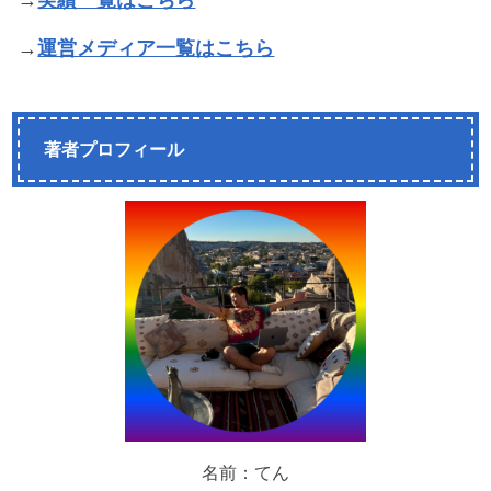
→
実績一覧はこちら
→
運営メディア一覧はこちら
著者プロフィール
名前：てん