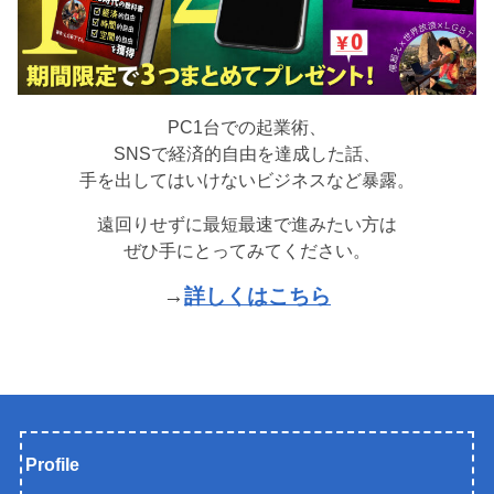
PC1台での起業術、
SNSで経済的自由を達成した話、
手を出してはいけないビジネスなど暴露。
遠回りせずに最短最速で進みたい方は
ぜひ手にとってみてください。
→
詳しくはこちら
Profile