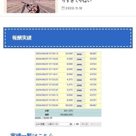
りすぎてやばい
2020.11.18
報酬実績