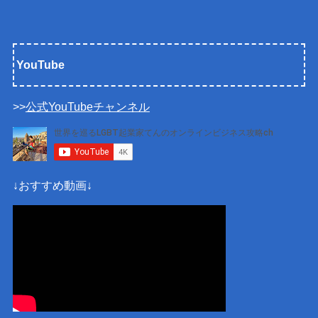
YouTube
>>
公式YouTubeチャンネル
↓おすすめ動画↓