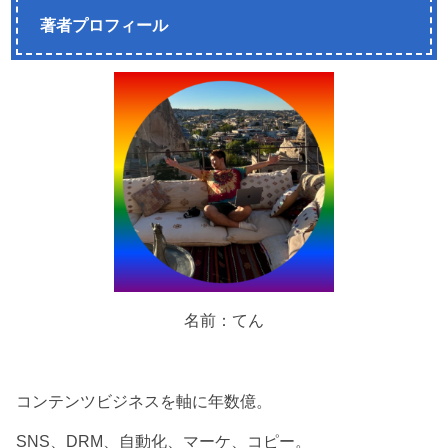
著者プロフィール
名前：てん
コンテンツビジネスを軸に年数億。
SNS、DRM、自動化、マーケ、コピー。