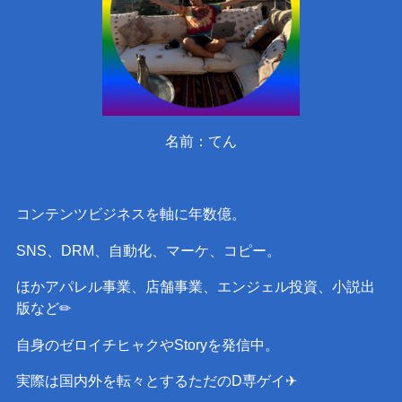
名前：てん
コンテンツビジネスを軸に年数億。
SNS、DRM、自動化、マーケ、コピー。
ほかアパレル事業、店舗事業、エンジェル投資、小説出
版など✏︎
自身のゼロイチヒャクやStoryを発信中。
実際は国内外を転々とするただのD専ゲイ✈︎