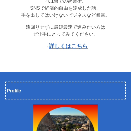
PC1台での起業術、
SNSで経済的自由を達成した話、
手を出してはいけないビジネスなど暴露。
遠回りせずに最短最速で進みたい方は
ぜひ手にとってみてください。
→
詳しくはこちら
Profile