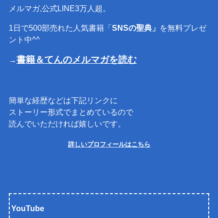
メルマガ,公式LINE3万人超。
1日で500部売れた人気書籍「
SNSの聖典」
を無料プレゼ
ント中^^
書籍＆てんのメルマガを読む
→
簡単な経歴などは下記リンクに
ストーリー形式でまとめているので
読んでいただければ嬉しいです。
詳しいプロフィールはこちら
YouTube